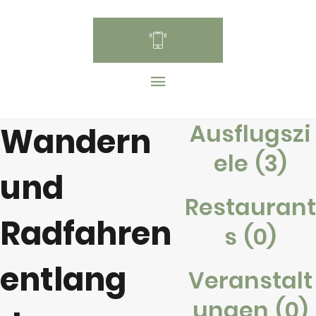
Ausflugszi
Wandern
ele
(3)
und
Restaurant
Radfahren
s
(0)
entlang
Veranstalt
ungen
(0)