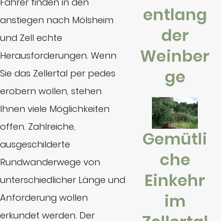
Fahrer finden in den
entlang
anstiegen nach Mölsheim
der
und Zell echte
Weinber
Herausforderungen. Wenn
ge
Sie das Zellertal per pedes
erobern wollen, stehen
Ihnen viele Möglichkeiten
offen. Zahlreiche,
Gemütli
ausgeschilderte
che
Rundwanderwege von
Einkehr
unterschiedlicher Länge und
im
Anforderung wollen
erkundet werden. Der