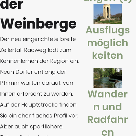
der
Weinberge
Ausflugs
Der neu eingerichtete breite
möglich
Zellertal-Radweg lädt zum
keiten
Kennenlernen der Region ein.
Neun Dörfer entlang der
Pfrimm warten darauf, von
Wander
Ihnen erforscht zu werden.
n und
Auf der Hauptstrecke finden
Sie ein eher flaches Profil vor.
Radfahr
Aber auch sportlichere
en