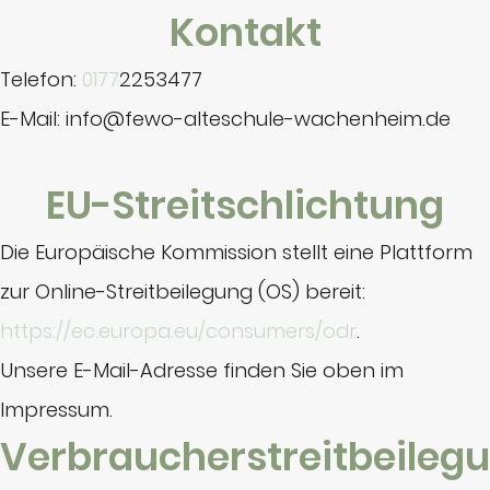
Kontakt
Telefon:
0177
2253477
E-Mail: info@fewo-alteschule-wachenheim.de
EU-Streitschlichtung
Die Europäische Kommission stellt eine Plattform
zur Online-Streitbeilegung (OS) bereit:
https://ec.europa.eu/consumers/odr
.
Unsere E-Mail-Adresse finden Sie oben im
Impressum.
Verbraucherstreitbeilegu