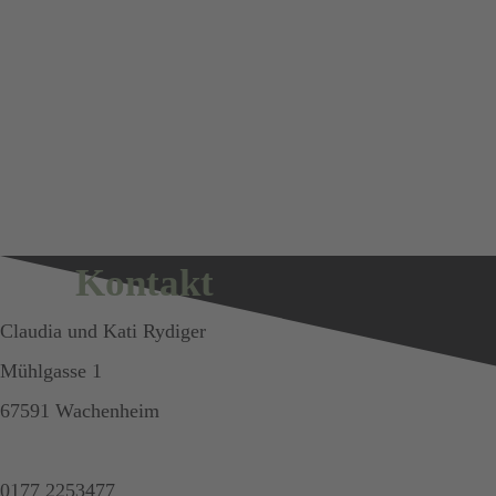
Kontakt
Claudia und Kati Rydiger
Mühlgasse 1
67591 Wachenheim
0177 2253477