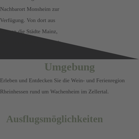
Nachbarort Monsheim zur
Verfügung. Von dort aus
können die Städte Mainz,
Worms und Mannheim mit
dem Zug erreicht werden.
Umgebung
Erleben und Entdecken Sie die Wein- und Ferienregion
Rheinhessen rund um Wachenheim im Zellertal.
Ausflugsmöglichkeiten